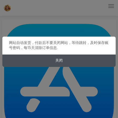
Tog
nav
网站自动发货，付款后不要关闭网站，等待跳转，及时保存账
号密码，每15天清除订单信息.
关闭