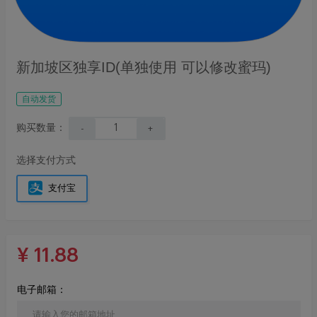
新加坡区独享ID(单独使用 可以修改蜜玛)
自动发货
购买数量：
-
+
选择支付方式
支付宝
¥
11.88
电子邮箱：