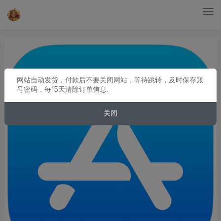
Tog
nav
网站自动发货，付款后不要关闭网站，等待跳转，及时保存账
号密码，每15天清除订单信息.
关闭