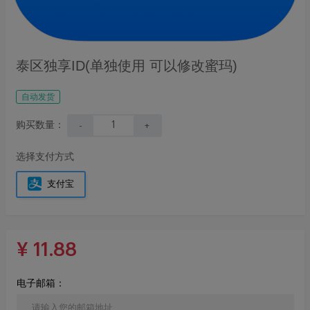
泰区独享ID(单独使用 可以修改蜜玛)
自动发货
购买数量：
-
+
选择支付方式
支付宝
¥
11.88
电子邮箱：